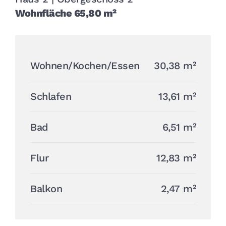
Wohnfläche 65,80 m²
Wohnen/Kochen/Essen
30,38 m²
Schlafen
13,61 m²
Bad
6,51 m²
Flur
12,83 m²
Balkon
2,47 m²