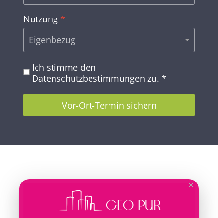
Nutzung
*
Ich stimme den
Datenschutzbestimmungen
zu. *
Vor-Ort-Termin sichern
×
WHR GmbH & Co. KG
Pleinfelder Str. 30